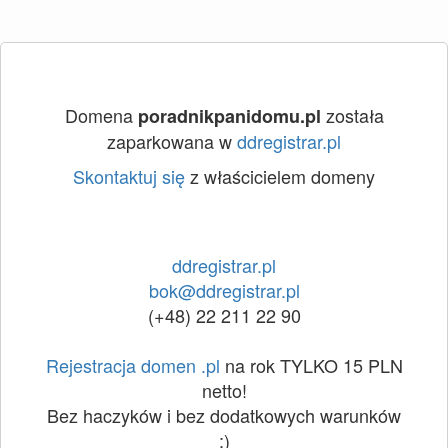
Domena
została
poradnikpanidomu.pl
zaparkowana w
ddregistrar.pl
Skontaktuj się
z właścicielem domeny
ddregistrar.pl
bok@ddregistrar.pl
(+48) 22 211 22 90
Rejestracja domen .pl
na rok TYLKO 15 PLN
netto!
Bez haczyków i bez dodatkowych warunków
:)