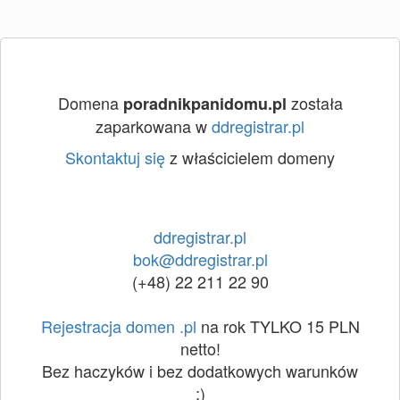
Domena
została
poradnikpanidomu.pl
zaparkowana w
ddregistrar.pl
Skontaktuj się
z właścicielem domeny
ddregistrar.pl
bok@ddregistrar.pl
(+48) 22 211 22 90
Rejestracja domen .pl
na rok TYLKO 15 PLN
netto!
Bez haczyków i bez dodatkowych warunków
:)