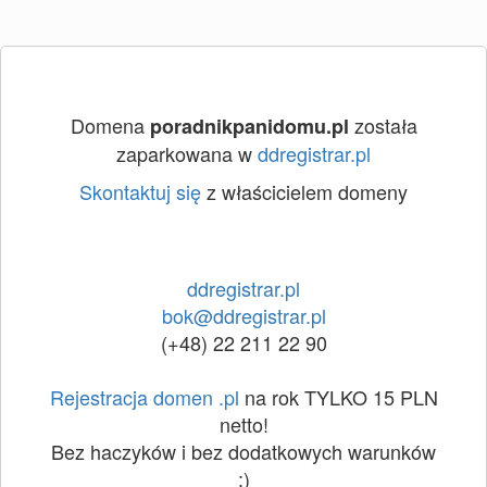
Domena
została
poradnikpanidomu.pl
zaparkowana w
ddregistrar.pl
Skontaktuj się
z właścicielem domeny
ddregistrar.pl
bok@ddregistrar.pl
(+48) 22 211 22 90
Rejestracja domen .pl
na rok TYLKO 15 PLN
netto!
Bez haczyków i bez dodatkowych warunków
:)