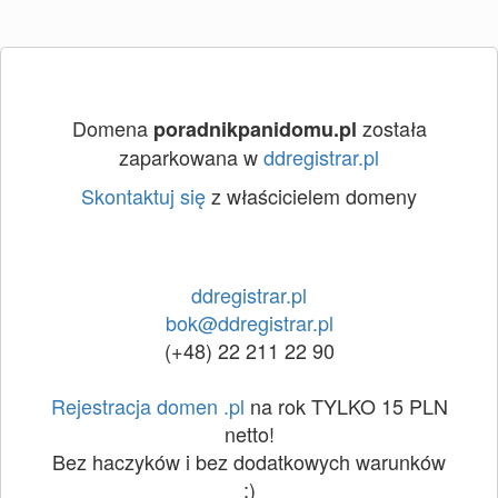
Domena
została
poradnikpanidomu.pl
zaparkowana w
ddregistrar.pl
Skontaktuj się
z właścicielem domeny
ddregistrar.pl
bok@ddregistrar.pl
(+48) 22 211 22 90
Rejestracja domen .pl
na rok TYLKO 15 PLN
netto!
Bez haczyków i bez dodatkowych warunków
:)