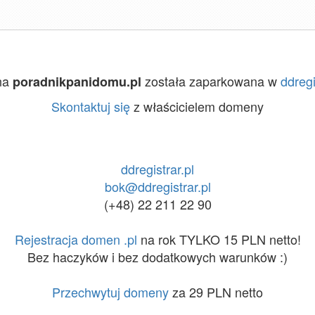
na
została zaparkowana w
ddregi
poradnikpanidomu.pl
Skontaktuj się
z właścicielem domeny
ddregistrar.pl
bok@ddregistrar.pl
(+48) 22 211 22 90
Rejestracja domen .pl
na rok TYLKO 15 PLN netto!
Bez haczyków i bez dodatkowych warunków :)
Przechwytuj domeny
za 29 PLN netto