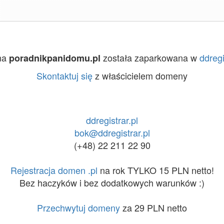
na
została zaparkowana w
ddregi
poradnikpanidomu.pl
Skontaktuj się
z właścicielem domeny
ddregistrar.pl
bok@ddregistrar.pl
(+48) 22 211 22 90
Rejestracja domen .pl
na rok TYLKO 15 PLN netto!
Bez haczyków i bez dodatkowych warunków :)
Przechwytuj domeny
za 29 PLN netto